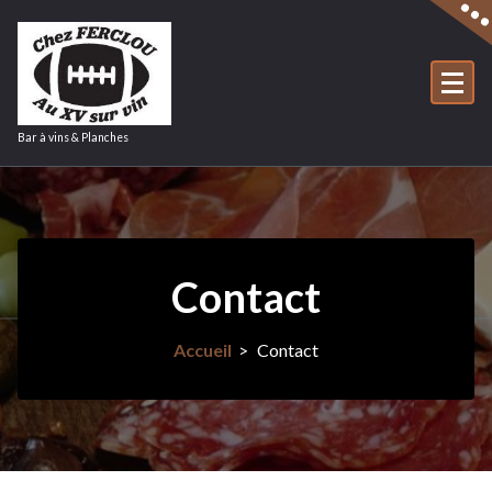
Aller
au
contenu
Bar à vins & Planches
Contact
Accueil
>
Contact