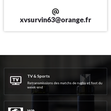
xvsurvin63@orange.fr
TV & Sports
Retransmissions des matchs de rugby et foot du
week-end
Wifi